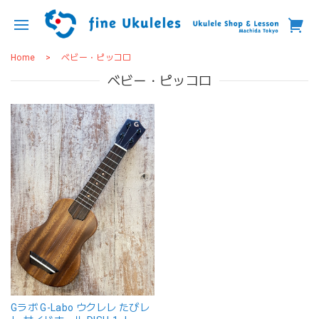
Home
ベビー・ピッコロ
ベビー・ピッコロ
Gラボ G-Labo ウクレレ たびレ