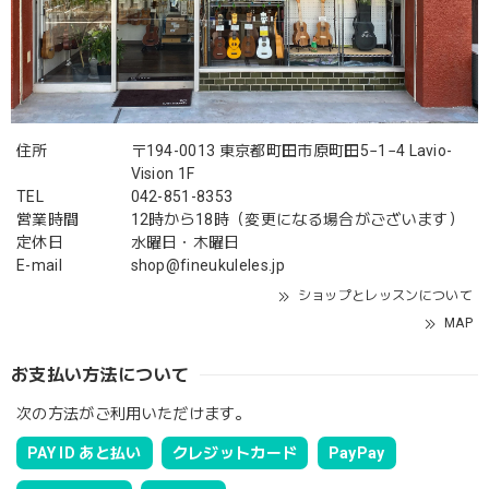
住所
〒194-0013 東京都町田市原町田5−1−4 Lavio-
Vision 1F
TEL
042-851-8353
営業時間
12時から18時（変更になる場合がございます）
定休日
水曜日・木曜日
E-mail
shop@fineukuleles.jp
ショップとレッスンについて
MAP
お支払い方法について
次の方法がご利用いただけます。
PAY ID あと払い
クレジットカード
PayPay