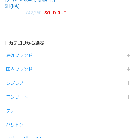
レ サイドホール DISH-1 J-
SH(NA)
¥42,350
SOLD OUT
カテゴリから選ぶ
海外ブランド
国内ブランド
ソプラノ
コンサート
テナー
バリトン