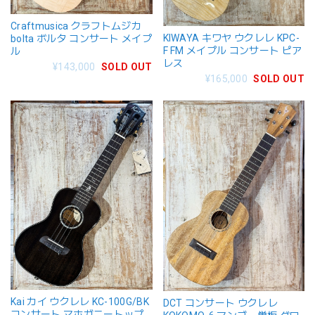
Craftmusica クラフトムジカ
KIWAYA キワヤ ウクレレ KPC-
bolta ボルタ コンサート メイプ
F FM メイプル コンサート ピア
ル
レス
¥143,000
SOLD OUT
¥165,000
SOLD OUT
Kai カイ ウクレレ KC-100G/BK
DCT コンサート ウクレレ
コンサート マホガニートップ