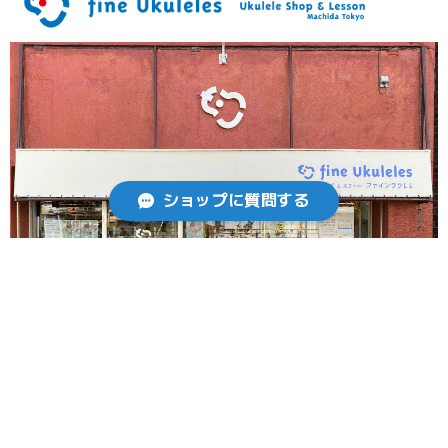
ショップに質問する
住所
〒194-0013 東京都町田市原町田5−1−4 Lavio-
Vision 1F