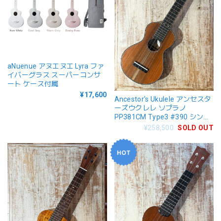
aNuenue アヌエヌエ Lyra ファ
イバーグラス スーパーコンサ
ート ケース付属
¥17,600
Ancestor's Ukulele アンセスタ
ーズウクレレ ソプラノ
PP381CM Type3 #390 シンカ
ーレッドウッド
¥258,500
SOLD OUT