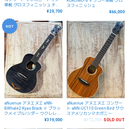
KOKOMO-6 マンゴー単板 グロ
単板 グロスフィニッシュ チュ
スフィニッシュ
ーナー付属
¥29,700
¥66,000
aNuenue アヌエヌエ aNN-
aNuenue アヌエヌエ コンサー
BWhale2 Kyas Black Ⅱ ブラッ
ト aNN-UC110 Green Bird サウ
クメイプル/シダー ウクレレ コ
スアメリカンマホガニー
ンサート
¥319,000
¥172,700
SOLD OUT