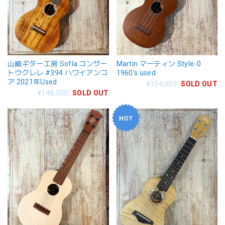
山崎ギター工房 Sofla コンサー
Martin マーティン Style-0
トウクレレ #394 ハワイアンコ
1960's used
ア 2021年Used
¥154,000
SOLD OUT
¥148,500
SOLD OUT