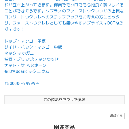
ドが立ち上がってきます。伴奏でもソロでも心地良く酔いしれる
ことができそうです。ソプラノのファーストウクレレから上質な
コンサートウクレレへのステップアップをお考えの方にピッタ
リ。ファーストウクレレとしても狙いやすいプライスはDCTなら
ではです！
トップ：マンゴー単板
サイド・バック：マンゴー単板
ネック:マホガニー
指板・ブリッジ:テックウッド
ナット・サドル:ボーン
弦:D'Addario チタニウム
#50000〜99999円
この商品をアプリで見る
通報する
関連商品