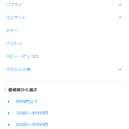
ソプラノ
コンサート
テナー
バリトン
ベビー・ピッコロ
ウクレレ小物
価格帯から選ぶ
9999円以下
10000〜49999円
50000〜99999円