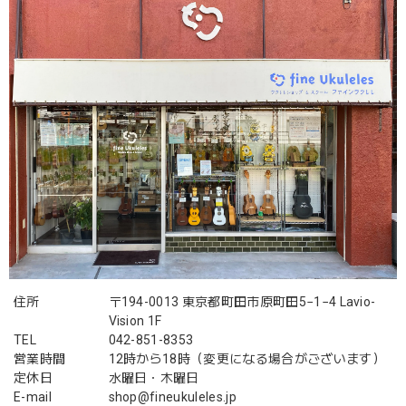
住所
〒194-0013 東京都町田市原町田5−1−4 Lavio-
Vision 1F
TEL
042-851-8353
営業時間
12時から18時（変更になる場合がございます）
定休日
水曜日・木曜日
E-mail
shop@fineukuleles.jp