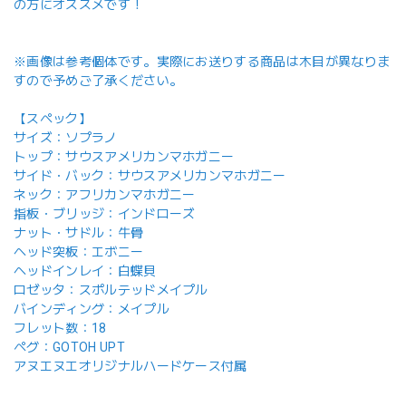
の方にオススメです！
※画像は参考個体です。実際にお送りする商品は木目が異なりま
すので予めご了承ください。
【スペック】
サイズ：ソプラノ
トップ：サウスアメリカンマホガニー
サイド・バック：サウスアメリカンマホガニー
ネック：アフリカンマホガニー
指板・ブリッジ：インドローズ
ナット・サドル：牛骨
ヘッド突板：エボニー
ヘッドインレイ：白蝶貝
ロゼッタ：スポルテッドメイプル
バインディング：メイプル
フレット数：18
ペグ：GOTOH UPT
アヌエヌエオリジナルハードケース付属