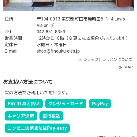
住所
〒194-0013 東京都町田市原町田5−1−4 Lavio-
Vision 1F
TEL
042-851-8353
営業時間
12時から18時（変更になる場合がございます）
定休日
水曜日・木曜日
E-mail
shop@fineukuleles.jp
ショップとレッスンについて
MAP
お支払い方法について
次の方法がご利用いただけます。
PAY ID あと払い
クレジットカード
PayPay
キャリア決済
銀行振込
コンビニ決済またはPay-easy