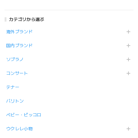
Humming Bird
クアップ搭載
Air-Air ピックアップ
搭載
カテゴリから選ぶ
海外ブランド
国内ブランド
ソプラノ
コンサート
テナー
バリトン
ベビー・ピッコロ
ウクレレ小物