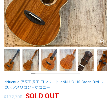
aNuenue アヌエヌエ コンサート aNN-UC110 Green Bird サ
ウスアメリカンマホガニー
SOLD OUT
¥172,700