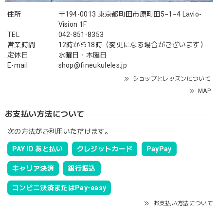
住所
〒194-0013 東京都町田市原町田5−1−4 Lavio-
Vision 1F
TEL
042-851-8353
営業時間
12時から18時（変更になる場合がございます）
定休日
水曜日・木曜日
E-mail
shop@fineukuleles.jp
ショップとレッスンについて
MAP
お支払い方法について
次の方法がご利用いただけます。
PAY ID あと払い
クレジットカード
PayPay
キャリア決済
銀行振込
コンビニ決済またはPay-easy
お支払い方法について