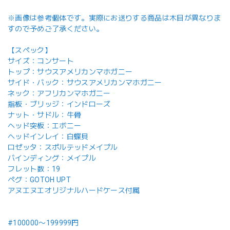
※画像は参考個体です。実際にお送りする商品は木目が異なりま
すので予めご了承ください。
【スペック】
サイズ：コンサート
トップ：サウスアメリカンマホガニー
サイド・バック：サウスアメリカンマホガニー
ネック：アフリカンマホガニー
指板・ブリッジ：インドローズ
ナット・サドル：牛骨
ヘッド突板：エボニー
ヘッドインレイ：白蝶貝
ロゼッタ：スポルテッドメイプル
バインディング：メイプル
フレット数：19
ペグ：GOTOH UPT
アヌエヌエオリジナルハードケース付属
#100000〜199999円