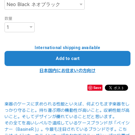
数量
International shipping available
Add to cart
日本国内にお住まいの方向け
Save
楽器のケースに求められる性能といえば、何よりもまず楽器をし
っかり守ること。持ち運ぶ際の機動性が高いこと。収納性能が高
いこと。そしてデザインが優れていることだと思います。
その全てを高いレベルで達成しているケースブランドが「ベイシ
ナー（BasineR.)」。今最も注目されているブランドです。こち