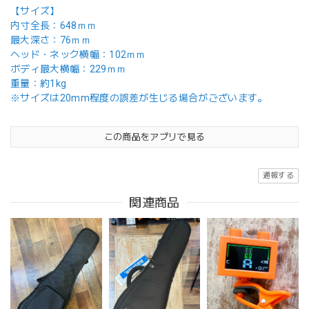
【サイズ】
内寸全長：648ｍｍ
最大深さ：76ｍｍ
ヘッド・ネック横幅：102ｍｍ
ボディ最大横幅：229ｍｍ
重量：約1kg
※サイズは20mm程度の誤差が生じる場合がございます。
この商品をアプリで見る
通報する
関連商品