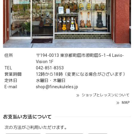
住所
〒194-0013 東京都町田市原町田5−1−4 Lavio-
Vision 1F
TEL
042-851-8353
営業時間
12時から18時（変更になる場合がございます）
定休日
水曜日・木曜日
E-mail
shop@fineukuleles.jp
ショップとレッスンについて
MAP
お支払い方法について
次の方法がご利用いただけます。