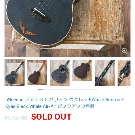
aNuenue アヌエヌエ バリトン ウクレレ BWhale Bariton E
Kyas Black Whale Air-Air ピックアップ搭載
SOLD OUT
¥375,100