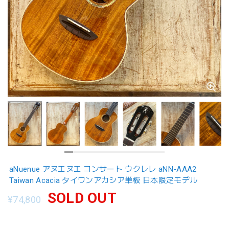
aNuenue アヌエヌエ コンサート ウクレレ aNN-AAA2
Taiwan Acacia タイワンアカシア単板 日本限定モデル
SOLD OUT
¥74,800