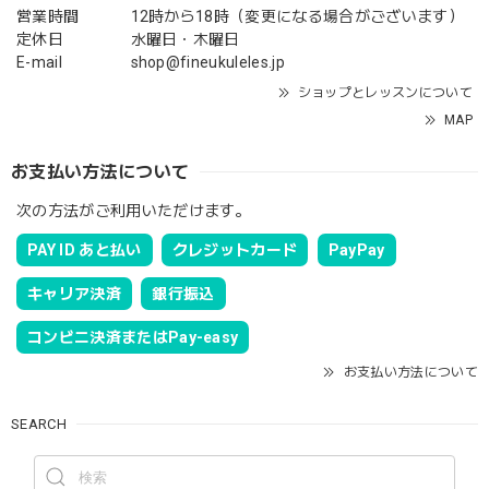
営業時間
12時から18時（変更になる場合がございます）
定休日
水曜日・木曜日
E-mail
shop@fineukuleles.jp
ショップとレッスンについて
MAP
お支払い方法について
次の方法がご利用いただけます。
PAY ID あと払い
クレジットカード
PayPay
キャリア決済
銀行振込
コンビニ決済またはPay-easy
お支払い方法について
SEARCH